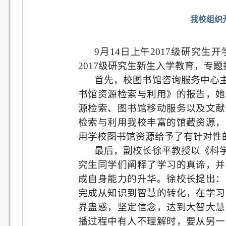
我校组织
9
月
14
日上午
2017
级研究生开
2017
级研究生新生入学教育，专题
首先，校图书馆咨询服务中心
书馆资源检索与利用》的报告，她
源检索、图书馆移动服务以及文献
检索与利用我校丰富的馆藏资源，
用学校图书馆资源给予了有针对性
最后，副校长徐平教授以《科
究生同学们阐释了学习的真谛，并
成自身能力的升华。徐校长提出：
完成从知识到智慧的转化，在学习
界蛊惑，坚定信念，达到大智大慧
播过程中有人不理解时，要从另一