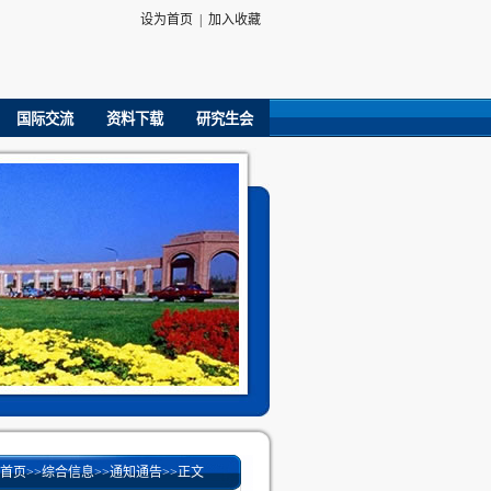
设为首页
|
加入收藏
国际交流
资料下载
研究生会
首页
>>
综合信息
>>
通知通告
>>
正文