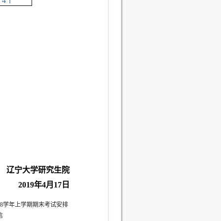
4
个
辽宁大学研究生院
2019
年4月17日
008学年上学期期末考试安排
信