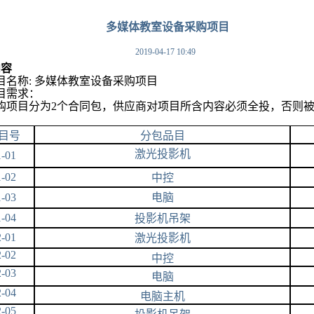
多媒体教室设备采购项目
2019-04-17 10:49
内容
目名称: 多媒体教室设备采购项目
目需求：
购项目分为2个合同包，供应商对项目所含内容必须全投，否则
。
目号
分包品目
激光投影机
1-01
1-02
中控
1-03
电脑
1-04
投影机吊架
2-01
激光投影机
2-02
中控
2-03
电脑
2-04
电脑主机
2-05