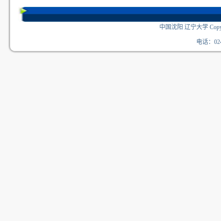
中国沈阳 辽宁大学 Copyri
电话：024