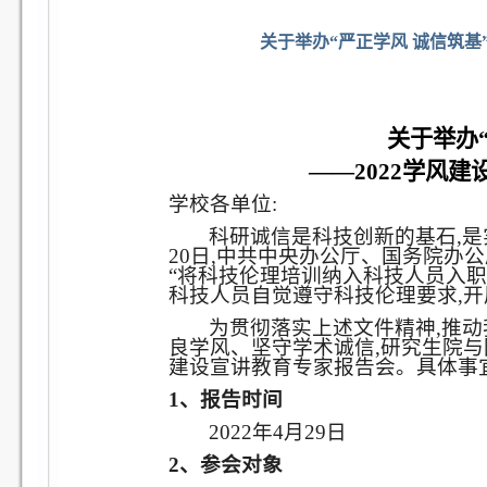
关于举办“严正学风 诚信筑基
关于举办
——2022学风
学校各单位:
科研诚信是科技创新的基石,是
20日,中共中央办公厅、国务院办
“将科技伦理培训纳入科技人员入
科技人员自觉遵守科技伦理要求,开
为贯彻落实上述文件精神,推动
良学风、坚守学术诚信,研究生院与
建设宣讲教育专家报告会。具体事
1、报告时间
2022年4月29日
2、参会对象