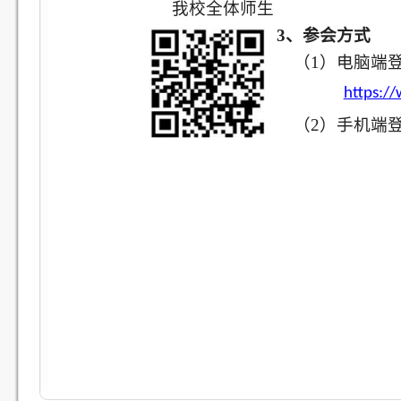
我校全体师生
3、参会方式
（1）电脑端登
https:/
（2）
手机端登