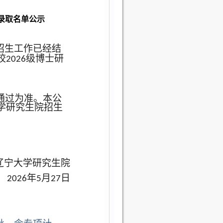
拟录取名单公示
招生工作已经结
校
级博士研
2026
通过为准。本公
学研究生院招生
辽宁大学研究生院
年
月
日
2026
5
27