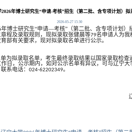
2026年博士研究生“申请-考核”招生（第二批、含专项计划）
2026-05-27 15:30
年博士研究生“申请—考核”
（
第二批、含专项计划）
6
生章程及录取规则，现拟录取
张健晨等
名
申请人为我
79
教育部有关要求，现对拟录取名单进行公示。
名单为拟录取名单，考生最终录取结果以国家录取检查
工作日，公示期内，如对公示名单有异议，可与辽宁大
。联系电话：
。
024-62202349