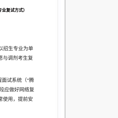
专业复试方式）
以招生专业为单
愿与调剂考生复
程面试系统（“腾
阶段应做好网络复
常使用，提前安