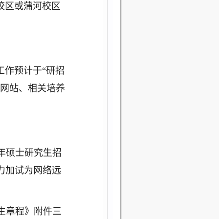
校区或蒲河校区
工作预计于
“研招
院网站、相关培养
年硕士研究生招
力加试为网络远
生章程》附件三