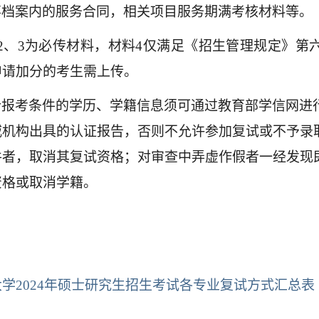
事档案内的服务合同，相关项目服务期满考核材料等。
、2、3为必传材料，材料4仅满足《招生管理规定》第
申请加分的考生需上传。
合报考条件的学历、学籍信息须可通过教育部学信网进
威机构出具的认证报告，否则不允许参加复试或不予录
件者，取消其复试资格；对审查中弄虚作假者一经发现
资格或取消学籍。
大学
202
4
年硕士研究生招生考试各专业复试方式汇总表