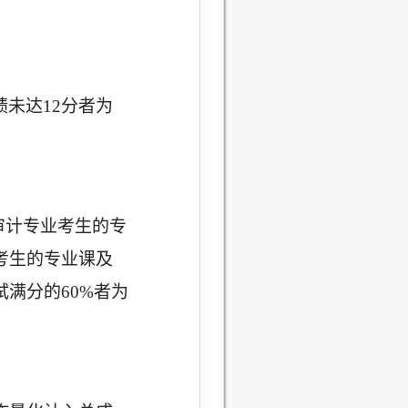
绩未达12分者为
报、审计专业考生的专
考生的专业课及
试满分的60%者为