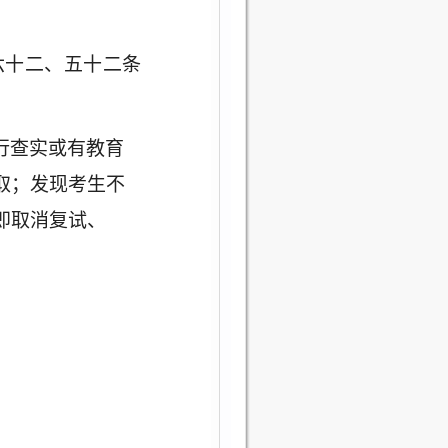
六十二、五十二条
行查实或有教育
取；发现考生不
即取消复试、