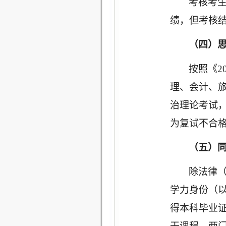
考核考
绩，但考核
（四）
按照《
2
理、会计、
治理论考试，
为复试不合
（五）
除法律
学力身份（
得本科毕业