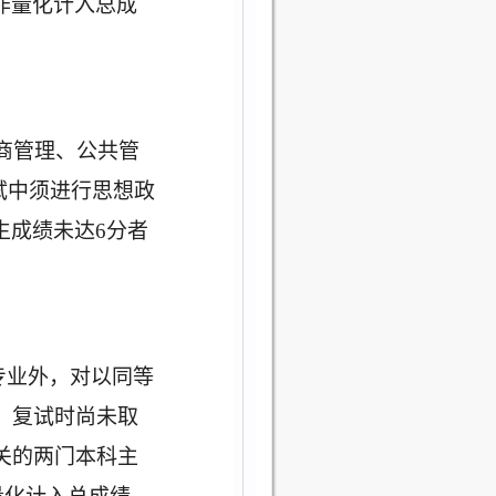
作量化计入总成
商管理、公共管
复试中须进行思想政
生成绩未达6分者
0]专业外，对以同等
、复试时尚未取
关的两门本科主