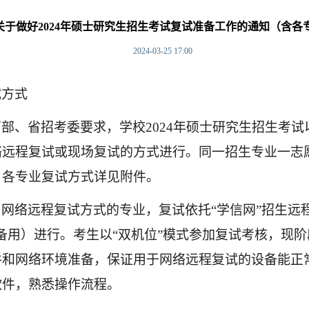
关于做好2024年硕士研究生招生考试复试准备工作的通知（含各
2024-03-25 17:00
试方式
育部、省招考委要求，学校
202
4
年硕士研究生招生考试
络远程复试或现场复试的方式进行。同一招生专业一志
，各专业复试方式详见附件。
用网络远程复试方式的专业，复试依托
“
学信网
”招生远
备用）进行。考生以“双机位”模式参加复试考核，现
件和网络环境准备，保证用于网络远程复试的设备能正
软件，熟悉操作流程。