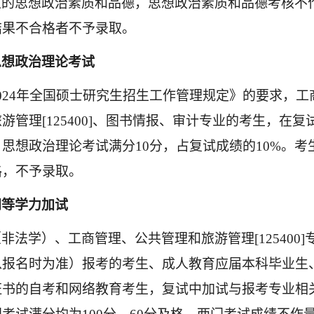
生的思想政治素质和品德，思想政治素质和品德考核不
结果不合格者不予录取。
思想政治理论考试
02
4
年全国硕士研究生招生工作管理规定》的要求，工
旅游管理
[125400]、图书情报、审计专业的考生，在
思想政治理论考试满分10分，占复试成绩的10%。考
格，不予录取。
同等学力加试
（非法学）、工商管理、公共管理和旅游管理
[12540
以报名时为准）报考的考生、成人教育应届本科毕业生
证书的自考和网络教育考生，复试中加试与报考专业相