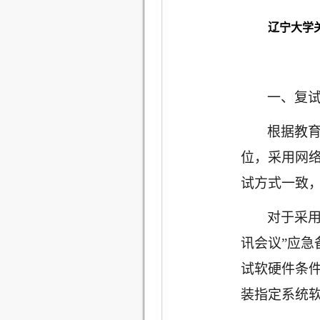
辽宁大学
一、复
根据教
位，采用网
试方式一致
对于采
讯会议”应急
试软硬件条
装指定系统