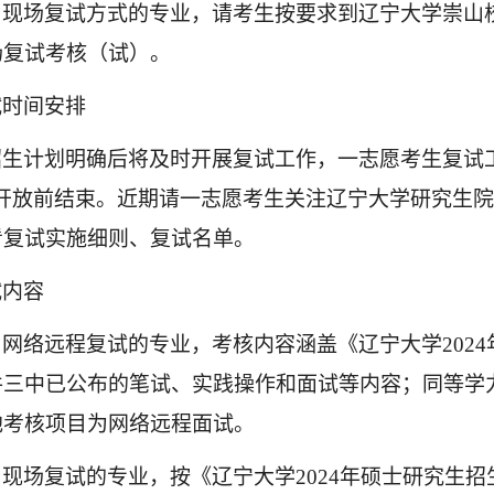
用现场复试方式的专业，请考生按要求到辽宁大学崇山
场复试考核（试）。
试时间安排
招生计划明确后将及时开展复试工作，一志愿考生复试
统开放前结束。近期请一志愿考生关注辽宁大学研究生
看复试实施细则、复试名单。
试内容
用网络远程复试的专业，考核内容涵盖《辽宁大学
202
4
件三中已公布的笔试、实践操作和面试等内容；同等学
他考核项目为网络远程面试。
用现场复试的专业，按《辽宁大学
202
4
年硕士研究生招