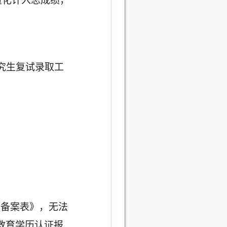
量化计入总成绩，
究生复试录取工
册备案表》，无法
教育学历认证报