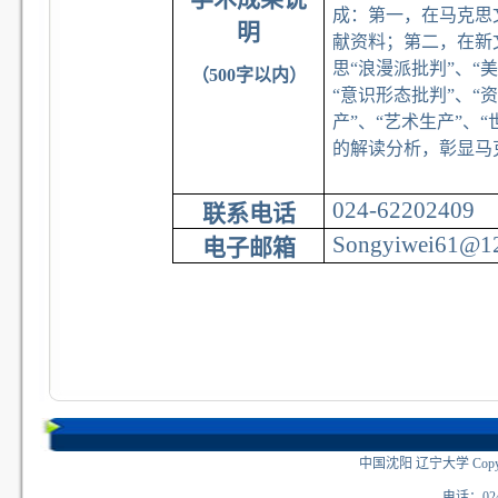
成：第一，在马克思
明
献资料；第二，在新
思“浪漫派批判”、“
（500字以内）
“意识形态批判”、“
产”、“艺术生产”、
的解读分析，彰显马
024-62202409
联系电话
Songyiwei61@1
电子邮箱
中国沈阳 辽宁大学 Copyri
电话：024