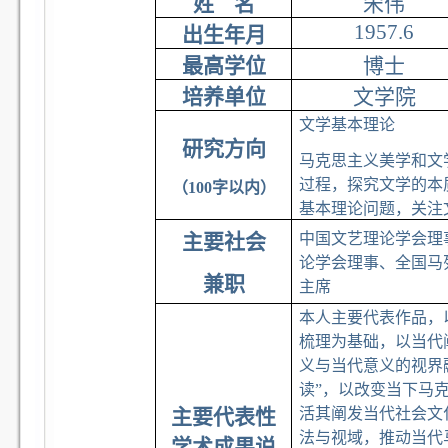
姓 名
宋伟
1957.6
出生年月
最高学位
博士
培养单位
文学院
文学基本理论
研究方向
马克思主义美学和文
过程，探究文学的本
（100字以内）
基本理论问题，关注
主要社会
中国文艺理论学会理
论学会理事、全国马
兼职
主席
本人主要代表作品，
梳理为基础，以当代
义与当代意义的视界
读”，以改变当下马
主要代表性
活其阐发当代社会文
法与视域，推动当代
学术成果说