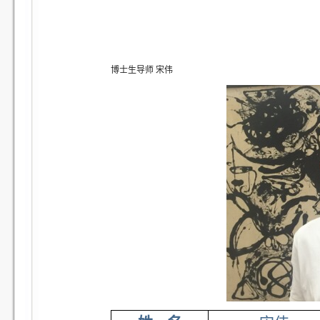
博士生导师 宋伟