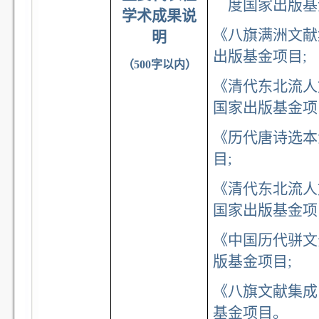
度国家出版基
学术成果说
《八旗满洲文献
明
出版基金项目;
（500字以内）
《清代东北流人
国家出版基金项
《历代唐诗选本
目;
《清代东北流人
国家出版基金项
《中国历代骈文
版基金项目;
《八旗文献集成
基金项目。