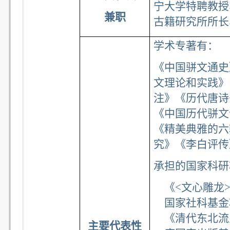
宁大学特聘教授
兼职
古籍研究所所长
学术专著有：
《中国骈文通史
文理论和实践》
注》《历代唐诗
《中国历代骈文
《精美典雅的六
究》《李白评传
承担的国家科研
《<文心雕龙
国家社科基金
《清代东北流
主要代表性