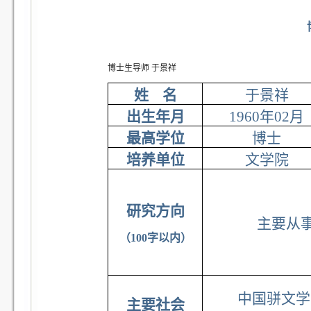
博士生导师 于景祥
姓 名
于景祥
出生年月
1960
年02月
最高学位
博士
培养单位
文学院
研究方向
主要从
（100字以内）
中国骈文学
主要社会