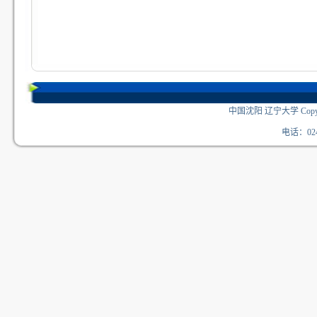
中国沈阳 辽宁大学 Copyri
电话：024