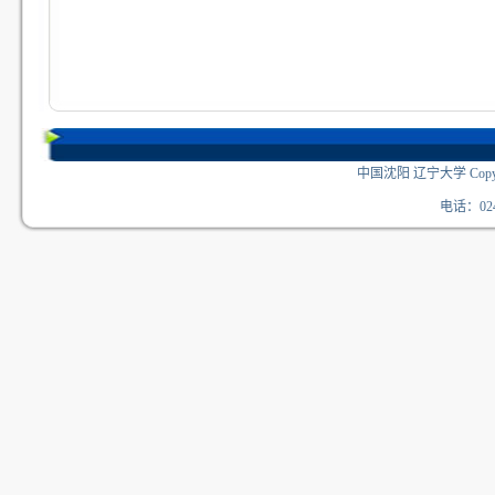
中国沈阳 辽宁大学 Copyri
电话：024