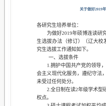
关于做好201
各研究生培养单位：
为做好2019年硕博连读
生选拔办法（修订）（辽大校发[2
究生选拔工作通知如下。
一、选拔条件
1.
拥护中国共产党的领导
会主义现代化服务，遵纪守法
未受过任何处分。
2.
全日制在读2年级学术型
权点。
3.
硕士课程考试加权平均成