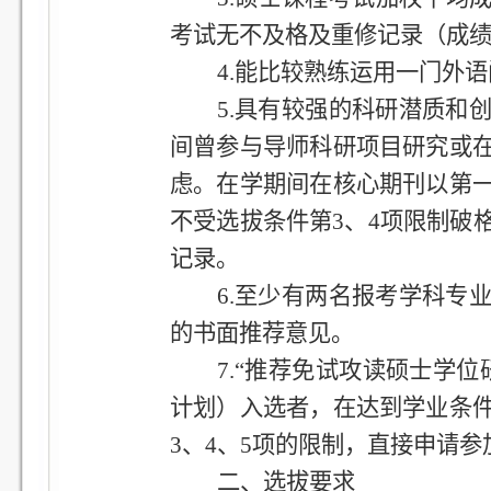
考试无不及格及重修记录（成
4.
能比较熟练运用一门外语
5.
具有较强的科研潜质和
间曾参与导师科研项目研究或
虑。在学期间在核心期刊以第
不受选拔条件第3、4项限制破
记录。
6.
至少有两名报考学科专
的书面推荐意见。
7.
“推荐免试攻读硕士学位
计划）入选者，在达到学业条
3、4、5项的限制，直接申请
二、选拔要求