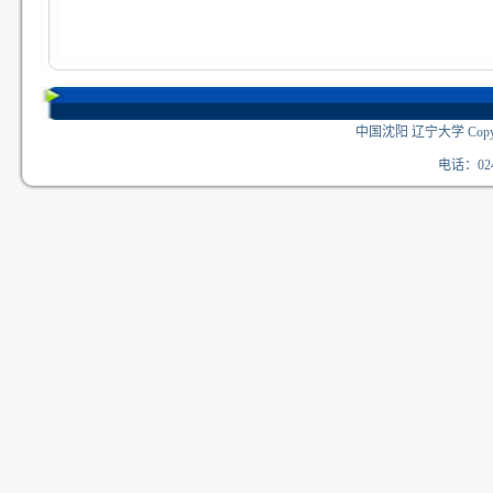
中国沈阳 辽宁大学 Copyri
电话：024