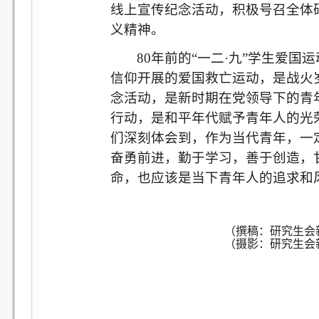
线上宣传纪念活动，积极号召全体研
义精神。
80
年前的“一二·九”学生爱国
信仰开展的爱国救亡运动，是战火岁
念活动，是新时期在党领导下的青
行动，是和平年代赋予青年人的光荣
们深刻体会到，作为当代青年，一
奋勇前进，勤于学习，善于创造，
命，也应该是当下青年人的追求和
（撰稿：研究生会新闻部
（摄影：研究生会新闻部