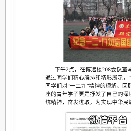
下午
2
点，在博远楼
208
会议室
通过同学们精心编排和精彩展示，
同学们对“一二九”精神的理解。
座的青年学子更是抒发了自己的深
统精神，奋发进取，为实现中华民