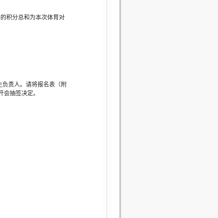
赛的积分总和为本次体育对
生负责人。请将报名表（附
前开会抽签决定。