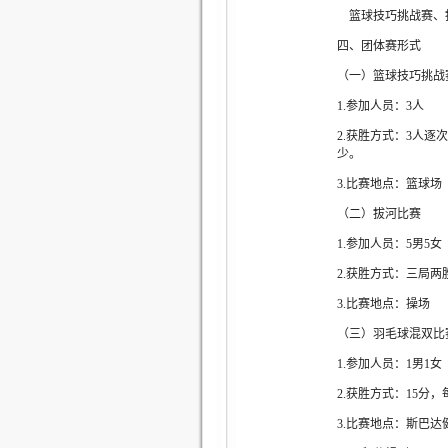
篮球技巧挑战赛、
四、团体赛形式
（一）篮球技巧挑战
1.参加人员：3人
2.获胜方式：3人
少。
3.比赛地点：篮球场
（二）拔河比赛
1.参加人员：5男5女
2.获胜方式：三局
3.比赛地点：操场
（三）羽毛球混双比
1.参加人员：1男1女
2.获胜方式：15
3.比赛地点：斯巴达