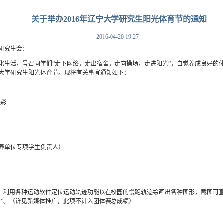
关于举办2016年辽宁大学研究生阳光体育节的通知
2016-04-20 19:27
研究生会：
生活，号召同学们“走下网络，走出宿舍，走向操场，走进阳光”，自觉养成良好的
辽宁大学研究生阳光体育节。现将有关事宜通知如下：
精彩
养单位专项学生负责人）
，利用各种运动软件定位运动轨迹功能以在校园的慢跑轨迹绘画出各种图形，截图可
会”。（详见新媒体推广，此项不计入团体赛总成绩）