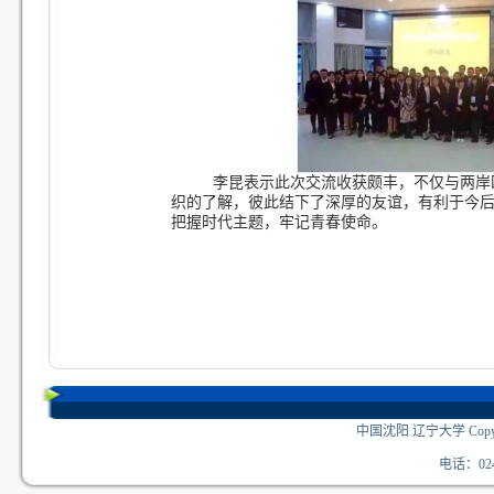
李昆表示此次交流收获颇丰，不仅与两岸
织的了解，彼此结下了深厚的友谊，有利于今
把握时代主题，牢记青春使命。
中国沈阳 辽宁大学 Copyri
电话：024