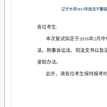
辽宁大学2015年政法干
各位考生
:
本次复试拟定于
2016
年
2
月中
法、刑事诉讼法、司法文书以及
录取办法。
此外，请各位考生保持报考