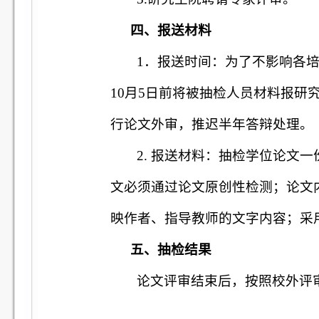
四、报送材料
1
．报送时间：为了不影响各
10
月
5
日
前将被抽检人员材料报研
行论文外审，推迟半年答辩处理。
2.
报送材料：抽检学位论文一
文必须通过论文原创性检测；论文
映作者、指导教师的文字内容；采
五、抽检结果
论文评审结束后，按照校外评