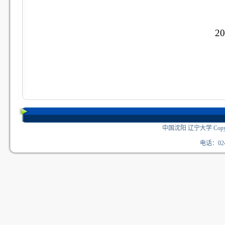
20
中国沈阳 辽宁大学 Copyri
电话：024