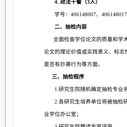
4.
政法干警（
3
人）
学号：
406148007
、
40614801
二、抽检内容
全面检查学位论文的质量和学
论文的理论价值或实践意义、标志
是否有抄袭行为等方面。
三、抽检程序
1.
研究生院随机确定抽检专业
2.
各研究生培养单位将被抽检
业学位办公室；
3.
研究生院聘请专家评审。