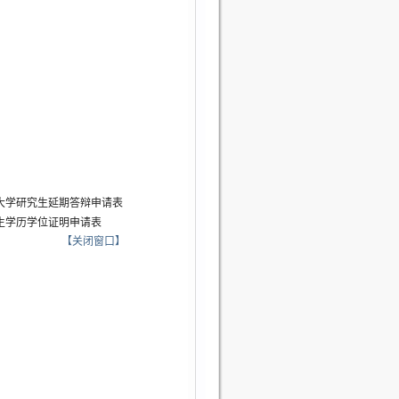
大学研究生延期答辩申请表
生学历学位证明申请表
【
关闭窗口
】