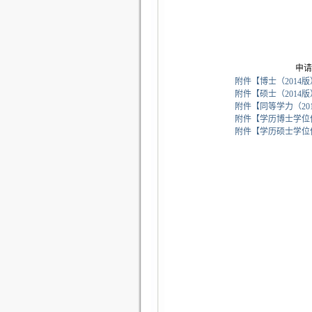
申请学位材料（
附件【
博士（2014版）
附件【
硕士（2014版）
附件【
同等学力（2014
附件【
学历博士学位信
附件【
学历硕士学位信