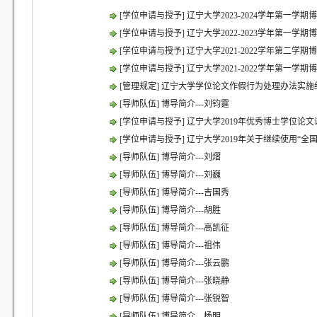
[学位申请与授予]
辽宁大学2023-2024学年第一学
[学位申请与授予]
辽宁大学2022-2023学年第一学
[学位申请与授予]
辽宁大学2021-2022学年第二学
[学位申请与授予]
辽宁大学2021-2022学年第一学
[管理规定]
辽宁大学学位论文作假行为处理办法实施
[导师队伍]
博导简介---刘钧霆
[学位申请与授予]
辽宁大学2019年优秀博士学位论
[学位申请与授予]
辽宁大学2019年关于继续使用“
[导师队伍]
博导简介---刘熠
[导师队伍]
博导简介---刘巍
[导师队伍]
博导简介---吉国秀
[导师队伍]
博导简介---胡胜
[导师队伍]
博导简介---高凯征
[导师队伍]
博导简介---祖伟
[导师队伍]
博导简介---张云鹏
[导师队伍]
博导简介---张晓静
[导师队伍]
博导简介---张锐智
[导师队伍]
博导简介---杨明